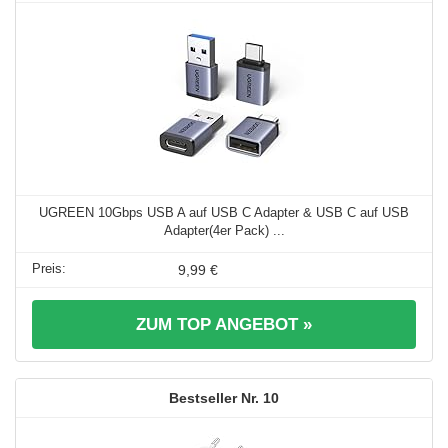
UGREEN 10Gbps USB A auf USB C Adapter & USB C auf USB
Adapter(4er Pack) ...
9,99 €
ZUM TOP ANGEBOT »
10