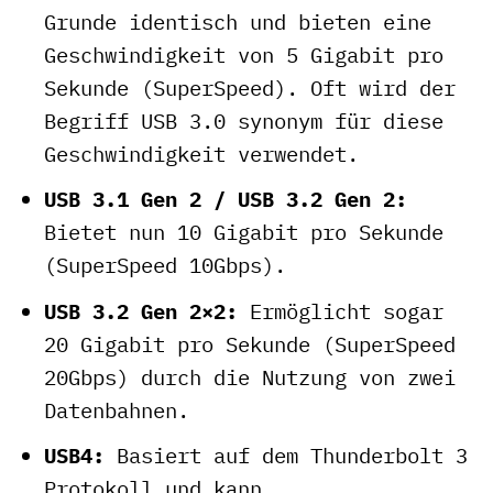
Grunde identisch und bieten eine
Geschwindigkeit von 5 Gigabit pro
Sekunde (SuperSpeed). Oft wird der
Begriff USB 3.0 synonym für diese
Geschwindigkeit verwendet.
USB 3.1 Gen 2 / USB 3.2 Gen 2:
Bietet nun 10 Gigabit pro Sekunde
(SuperSpeed 10Gbps).
USB 3.2 Gen 2×2:
Ermöglicht sogar
20 Gigabit pro Sekunde (SuperSpeed
20Gbps) durch die Nutzung von zwei
Datenbahnen.
USB4:
Basiert auf dem Thunderbolt 3
Protokoll und kann