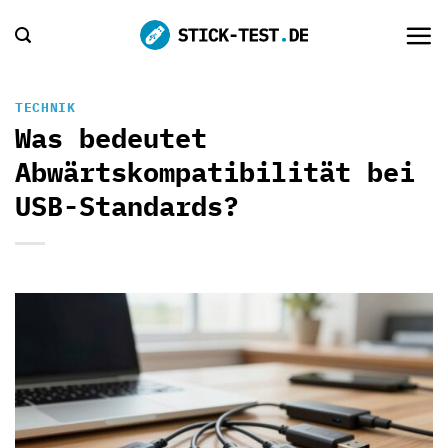
Zum
Inhalt
springen
TECHNIK
Was bedeutet
Abwärtskompatibilität bei
USB-Standards?