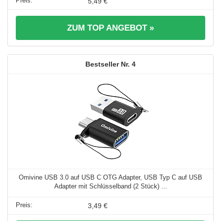
5,49 €
ZUM TOP ANGEBOT »
4
Omivine USB 3.0 auf USB C OTG Adapter, USB Typ C auf USB
Adapter mit Schlüsselband (2 Stück) ...
3,49 €