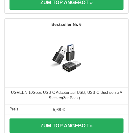
ZUM TOP ANGEBOT »
6
UGREEN 10Gbps USB C Adapter auf USB, USB C Buchse zu A
Stecker(3er Pack) ...
5,68 €
ZUM TOP ANGEBOT »