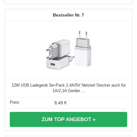
7
12W USB Ladegerät 3er-Pack 2,4A/5V Netzteil Stecker auch für
1A/2,1A Geräte ...
8,49 €
ZUM TOP ANGEBOT »