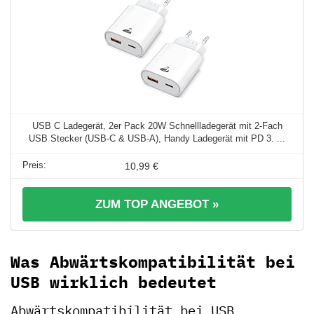
USB C Ladegerät, 2er Pack 20W Schnellladegerät mit 2-Fach
USB Stecker (USB-C & USB-A), Handy Ladegerät mit PD 3. ...
10,99 €
ZUM TOP ANGEBOT »
Was Abwärtskompatibilität bei
USB wirklich bedeutet
Abwärtskompatibilität bei USB