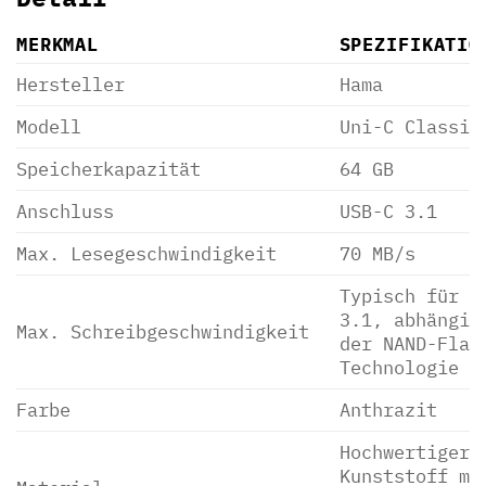
MERKMAL
SPEZIFIKATIO
Hersteller
Hama
Modell
Uni-C Classic
Speicherkapazität
64 GB
Anschluss
USB-C 3.1
Max. Lesegeschwindigkeit
70 MB/s
Typisch für U
3.1, abhängig
Max. Schreibgeschwindigkeit
der NAND-Flas
Technologie
Farbe
Anthrazit
Hochwertiger
Kunststoff mi