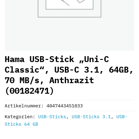
Hama USB-Stick „Uni-C
Classic“, USB-C 3.1, 64GB,
70 MB/s, Anthrazit
(00182471)
Artikelnummer:
4047443451033
Kategorien:
USB-Sticks
,
USB-Sticks 3.1
,
USB-
Sticks 64 GB