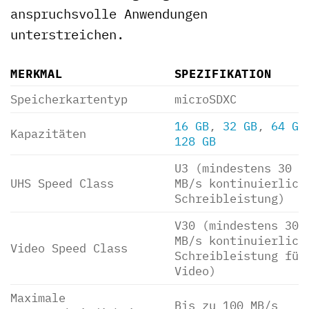
anspruchsvolle Anwendungen
unterstreichen.
MERKMAL
SPEZIFIKATION
Speicherkartentyp
microSDXC
16 GB
,
32 GB
,
64 GB
Kapazitäten
128 GB
U3 (mindestens 30
UHS Speed Class
MB/s kontinuierlich
Schreibleistung)
V30 (mindestens 30
MB/s kontinuierlich
Video Speed Class
Schreibleistung für
Video)
Maximale
Bis zu 100 MB/s