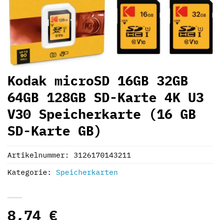
Kodak microSD 16GB 32GB
64GB 128GB SD-Karte 4K U3
V30 Speicherkarte (16 GB
SD-Karte GB)
Artikelnummer:
3126170143211
Kategorie:
Speicherkarten
8,74
€