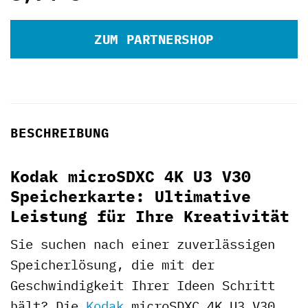
ZUM PARTNERSHOP
BESCHREIBUNG
Kodak microSDXC 4K U3 V30
Speicherkarte: Ultimative
Leistung für Ihre Kreativität
Sie suchen nach einer zuverlässigen
Speicherlösung, die mit der
Geschwindigkeit Ihrer Ideen Schritt
hält? Die
Kodak
microSDXC 4K U3 V30