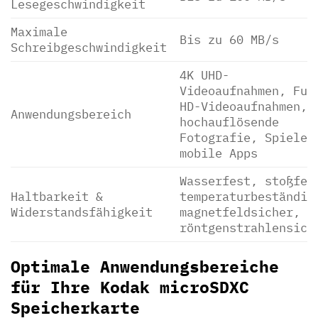
Lesegeschwindigkeit
Maximale
Bis zu 60 MB/s
Schreibgeschwindigkeit
4K UHD-
Videoaufnahmen, Ful
HD-Videoaufnahmen,
Anwendungsbereich
hochauflösende
Fotografie, Spiele,
mobile Apps
Wasserfest, stoßfes
Haltbarkeit &
temperaturbeständig
Widerstandsfähigkeit
magnetfeldsicher,
röntgenstrahlensich
Optimale Anwendungsbereiche
für Ihre Kodak microSDXC
Speicherkarte