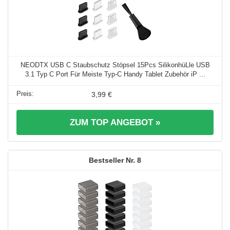
NEODTX USB C Staubschutz Stöpsel 15Pcs SilikonhüLle USB
3.1 Typ C Port Für Meiste Typ-C Handy Tablet Zubehör iP ...
3,99 €
ZUM TOP ANGEBOT »
8