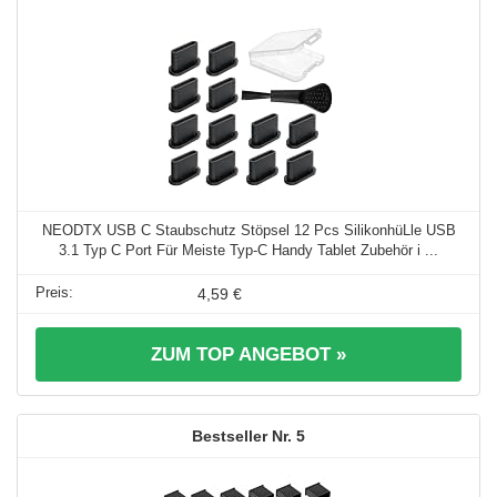
NEODTX USB C Staubschutz Stöpsel 12 Pcs SilikonhüLle USB
3.1 Typ C Port Für Meiste Typ-C Handy Tablet Zubehör i ...
4,59 €
ZUM TOP ANGEBOT »
5