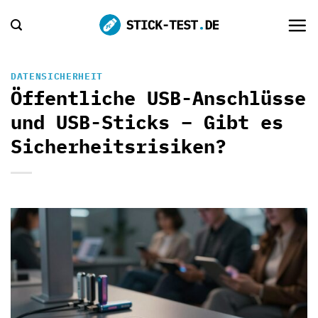
Zum
Inhalt
springen
DATENSICHERHEIT
Öffentliche USB-Anschlüsse
und USB-Sticks – Gibt es
Sicherheitsrisiken?