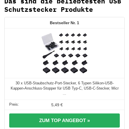
Das sind die beliebtesten USB
Schutzstecker Produkte
1
30 x USB-Staubschutz-Port-Stecker, 6 Typen Silikon-USB-
Kappen-Anschluss-Stopper für USB Typ-C, USB-C-Stecker, Micr
...
5,49 €
ZUM TOP ANGEBOT »