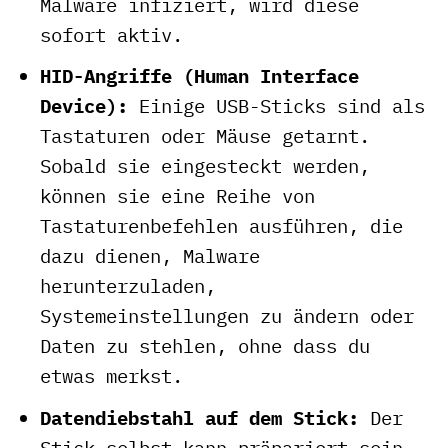
Malware infiziert, wird diese
sofort aktiv.
HID-Angriffe (Human Interface
Device):
Einige USB-Sticks sind als
Tastaturen oder Mäuse getarnt.
Sobald sie eingesteckt werden,
können sie eine Reihe von
Tastaturenbefehlen ausführen, die
dazu dienen, Malware
herunterzuladen,
Systemeinstellungen zu ändern oder
Daten zu stehlen, ohne dass du
etwas merkst.
Datendiebstahl auf dem Stick:
Der
Stick selbst kann präpariert sein,