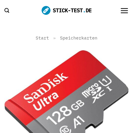
Zum
Inhalt
springen
Start
»
Speicherkarten