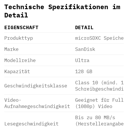
Technische Spezifikationen im
Detail
EIGENSCHAFT
DETAIL
Produkttyp
microSDXC Speicher
Marke
SanDisk
Modellreihe
Ultra
Kapazität
128 GB
Class 10 (mind. 10
Geschwindigkeitsklasse
Schreibgeschwindig
Video-
Geeignet für Full 
Aufnahmegeschwindigkeit
(1080p) Video
Bis zu 80 MB/s
Lesegeschwindigkeit
(Herstellerangabe,