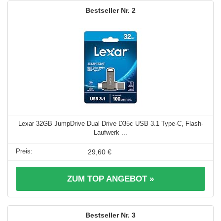
2
Lexar 32GB JumpDrive Dual Drive D35c USB 3.1 Type-C, Flash-
Laufwerk ...
29,60 €
ZUM TOP ANGEBOT »
3