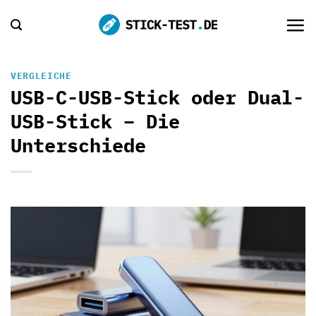
Zum
Inhalt
springen
VERGLEICHE
USB-C-USB-Stick oder Dual-
USB-Stick – Die
Unterschiede