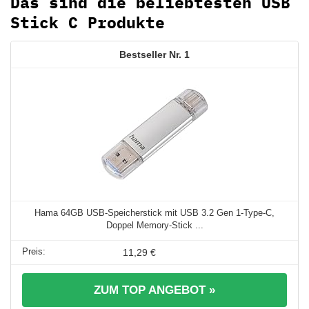
Das sind die beliebtesten USB
Stick C Produkte
1
Hama 64GB USB-Speicherstick mit USB 3.2 Gen 1-Type-C,
Doppel Memory-Stick ...
11,29 €
ZUM TOP ANGEBOT »