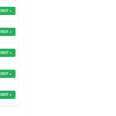
EBOT »
EBOT »
EBOT »
EBOT »
EBOT »