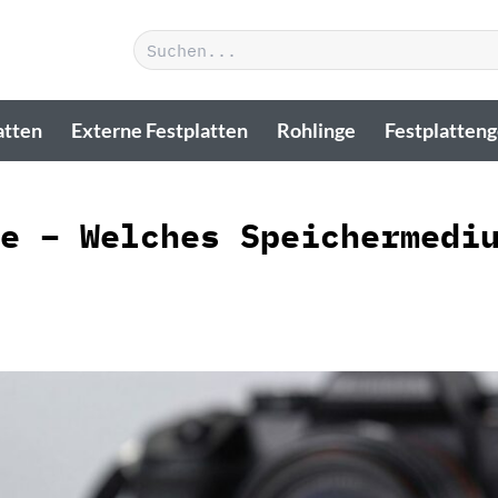
Suchen
nach:
atten
Externe Festplatten
Rohlinge
Festplatten
e – Welches Speichermedi