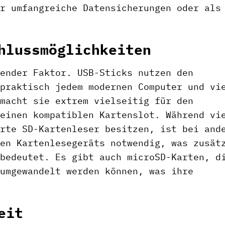
r umfangreiche Datensicherungen oder als
hlussmöglichkeiten
ender Faktor. USB-Sticks nutzen den
praktisch jedem modernen Computer und vi
macht sie extrem vielseitig für den
einen kompatiblen Kartenslot. Während vi
rte SD-Kartenleser besitzen, ist bei and
en Kartenlesegeräts notwendig, was zusät
bedeutet. Es gibt auch microSD-Karten, d
umgewandelt werden können, was ihre
eit