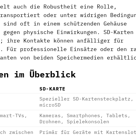
elt auch die Robustheit eine Rolle,
ransportiert oder unter widrigen Bedingu
 sind oft in einem schützenden Gehäuse
 gegen physische Einwirkungen. SD-Karten
; ihre Kontakte können anfälliger für
. Für professionelle Einsätze oder den r
anten von beiden Speichermedien erhältli
en im Überblick
SD-KARTE
Spezieller SD-Kartensteckplatz,
microSD
mart-TVs,
Kameras, Smartphones, Tablets,
Drohnen, Spielekonsolen
ch zwischen
Primär für Geräte mit Kartenslo