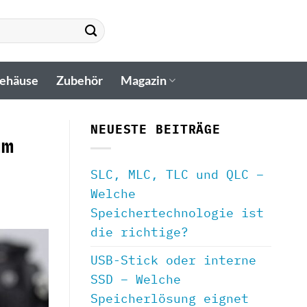
gehäuse
Zubehör
Magazin
NEUESTE BEITRÄGE
um
SLC, MLC, TLC und QLC –
Welche
Speichertechnologie ist
die richtige?
USB-Stick oder interne
SSD – Welche
Speicherlösung eignet