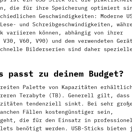
n, die für ihre Speicherung optimiert si
chiedlichen Geschwindigkeiten: Moderne U
Lese- und Schreibgeschwindigkeiten, währ
k variieren können, abhängig von ihrer
 V30, V60, V90) und dem verwendeten Gerä
chnelle Bilderserien sind daher speziell
s passt zu deinem Budget?
reiten Palette von Kapazitäten erhältlic
reren Terabyte (TB). Generell gilt, dass
zitäten tendenziell sinkt. Bei sehr groß
anchen Fällen kostengünstiger sein,
geht, die für den Einsatz in professione
lets benötigt werden. USB-Sticks bieten 