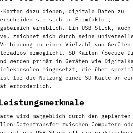
-Karten dazu dienen, digitale Daten zu
erscheiden sie sich in Formfaktor,
gsbereich erheblich. Ein USB-Stick, auch
ve, zeichnet sich durch seine universell
Verbindung zu einer Vielzahl von Geräten
toradios ermöglicht. SD-Karten (Secure D
nd werden primär in Geräten wie Digitalk
ielekonsolen eingesetzt, die über spezie
ist für die Nutzung einer SD-Karte an ei
ät erforderlich.
Leistungsmerkmale
arte wird maßgeblich durch den geplanten
llen Datentransfer zwischen Computern od
ps ist ein USB-Stick oft die praktischer