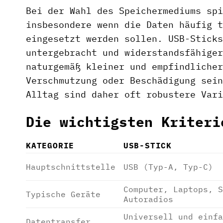
Bei der Wahl des Speichermediums spi
insbesondere wenn die Daten häufig t
eingesetzt werden sollen. USB-Sticks
untergebracht und widerstandsfähiger
naturgemäß kleiner und empfindlicher
Verschmutzung oder Beschädigung sein
Alltag sind daher oft robustere Vari
Die wichtigsten Kriteri
KATEGORIE
USB-STICK
Hauptschnittstelle
USB (Typ-A, Typ-C)
Computer, Laptops, S
Typische Geräte
Autoradios
Universell und einfa
Datentransfer