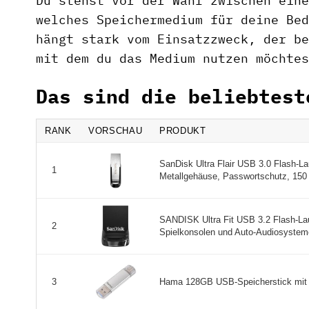
Du stehst vor der Wahl zwischen eine
welches Speichermedium für deine Bed
hängt stark vom Einsatzzweck, der be
mit dem du das Medium nutzen möchtes
Das sind die beliebtest
RANK
VORSCHAU
PRODUKT
SanDisk Ultra Flair USB 3.0 Flash-L
1
Metallgehäuse, Passwortschutz, 150 
SANDISK Ultra Fit USB 3.2 Flash-La
2
Spielkonsolen und Auto-Audiosysteme
Hama 128GB USB-Speicherstick mit 
3