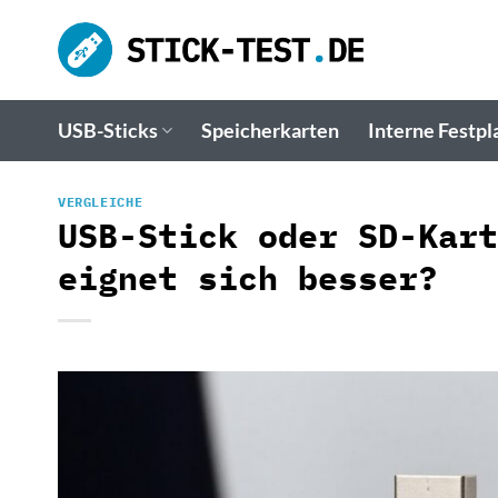
Zum
Inhalt
springen
USB-Sticks
Speicherkarten
Interne Festpl
VERGLEICHE
USB-Stick oder SD-Kart
eignet sich besser?