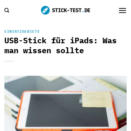
Zum
Inhalt
springen
EINSATZGEBIETE
USB-Stick für iPads: Was
man wissen sollte