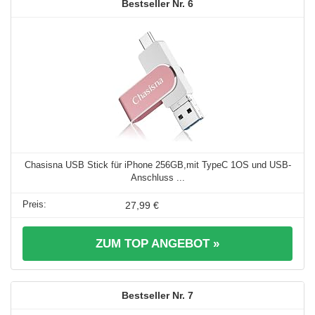
6
Chasisna USB Stick für iPhone 256GB,mit TypeC 1OS und USB-
Anschluss ...
27,99 €
ZUM TOP ANGEBOT »
7