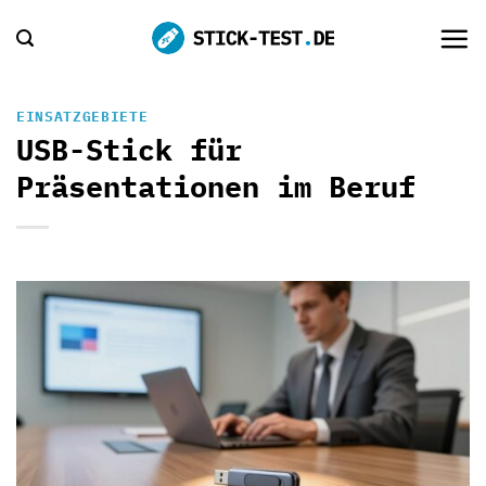
Zum
Inhalt
springen
EINSATZGEBIETE
USB-Stick für
Präsentationen im Beruf