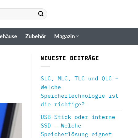
gehäuse
Zubehör
Magazin
NEUESTE BEITRÄGE
SLC, MLC, TLC und QLC –
Welche
Speichertechnologie ist
die richtige?
USB-Stick oder interne
SSD – Welche
Speicherlösung eignet