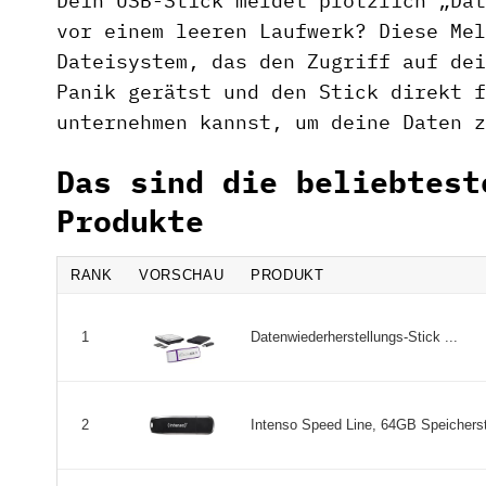
Dein USB-Stick meldet plötzlich „Dat
vor einem leeren Laufwerk? Diese Mel
Dateisystem, das den Zugriff auf dei
Panik gerätst und den Stick direkt f
unternehmen kannst, um deine Daten z
Das sind die beliebtest
Produkte
RANK
VORSCHAU
PRODUKT
Datenwiederherstellungs-Stick ...
1
Intenso Speed Line, 64GB Speicherst
2