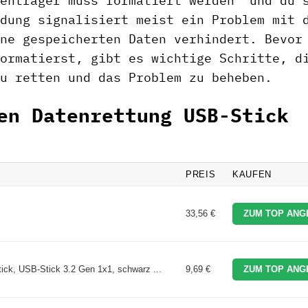
enträger muss formatiert werden“ und du 
dung signalisiert meist ein Problem mit 
ne gespeicherten Daten verhindert. Bevor
ormatierst, gibt es wichtige Schritte, d
u retten und das Problem zu beheben.
en Datenrettung USB-Stick
PREIS
KAUFEN
33,56 €
ZUM TOP ANG
ick, USB-Stick 3.2 Gen 1x1, schwarz ...
9,69 €
ZUM TOP ANG