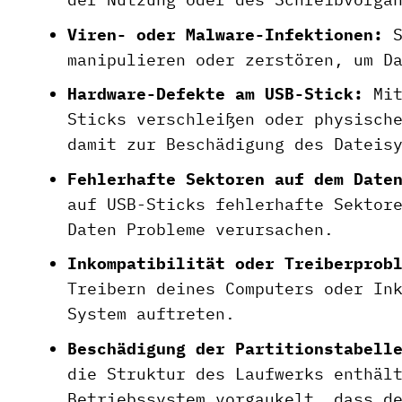
Viren- oder Malware-Infektionen:
S
manipulieren oder zerstören, um D
Hardware-Defekte am USB-Stick:
Mit
Sticks verschleißen oder physisch
damit zur Beschädigung des Dateis
Fehlerhafte Sektoren auf dem Date
auf USB-Sticks fehlerhafte Sektor
Daten Probleme verursachen.
Inkompatibilität oder Treiberprob
Treibern deines Computers oder In
System auftreten.
Beschädigung der Partitionstabell
die Struktur des Laufwerks enthäl
Betriebssystem vorgaukelt, dass d