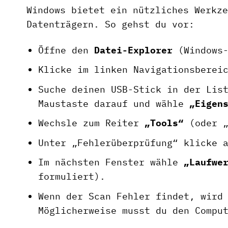
Windows bietet ein nützliches Werkze
Datenträgern. So gehst du vor:
Öffne den
Datei-Explorer
(Windows-
Klicke im linken Navigationsberei
Suche deinen USB-Stick in der Lis
Maustaste darauf und wähle
„Eigen
Wechsle zum Reiter
„Tools“
(oder „
Unter „Fehlerüberprüfung“ klicke 
Im nächsten Fenster wähle
„Laufwe
formuliert).
Wenn der Scan Fehler findet, wird
Möglicherweise musst du den Compu