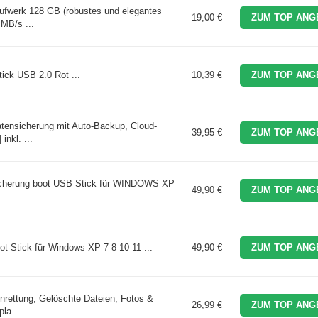
aufwerk 128 GB (robustes und elegantes
19,00 €
ZUM TOP ANG
MB/s ...
ick USB 2.0 Rot ...
10,39 €
ZUM TOP ANG
tensicherung mit Auto-Backup, Cloud-
39,95 €
ZUM TOP ANG
inkl. ...
Sicherung boot USB Stick für WINDOWS XP
49,90 €
ZUM TOP ANG
ot-Stick für Windows XP 7 8 10 11 ...
49,90 €
ZUM TOP ANG
enrettung, Gelöschte Dateien, Fotos &
26,99 €
ZUM TOP ANG
la ...