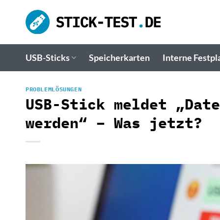
Zum
Inhalt
springen
USB-Sticks
Speicherkarten
Interne Festpl
PROBLEMLÖSUNGEN
USB-Stick meldet „Date
werden“ – Was jetzt?