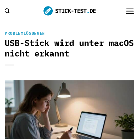
Zum
Inhalt
springen
PROBLEMLÖSUNGEN
USB-Stick wird unter macOS
nicht erkannt