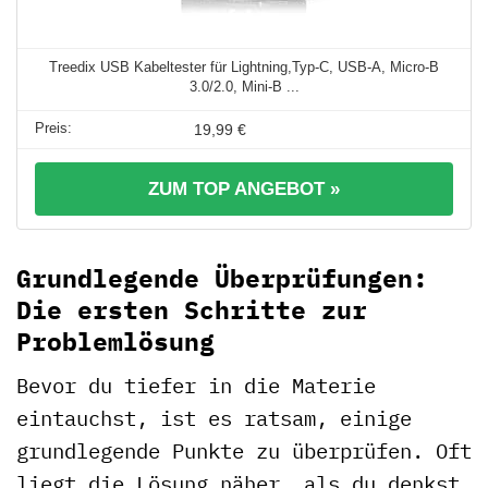
Treedix USB Kabeltester für Lightning,Typ-C, USB-A, Micro-B
3.0/2.0, Mini-B ...
19,99 €
ZUM TOP ANGEBOT »
Grundlegende Überprüfungen:
Die ersten Schritte zur
Problemlösung
Bevor du tiefer in die Materie
eintauchst, ist es ratsam, einige
grundlegende Punkte zu überprüfen. Oft
liegt die Lösung näher, als du denkst.