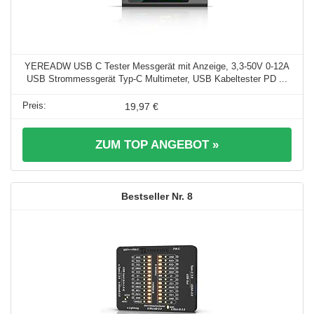
YEREADW USB C Tester Messgerät mit Anzeige, 3,3-50V 0-12A
USB Strommessgerät Typ-C Multimeter, USB Kabeltester PD ...
19,97 €
ZUM TOP ANGEBOT »
8