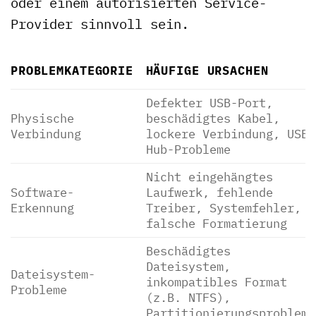
oder einem autorisierten Service-
Provider sinnvoll sein.
PROBLEMKATEGORIE
HÄUFIGE URSACHEN
Defekter USB-Port,
Physische
beschädigtes Kabel,
Verbindung
lockere Verbindung, USB-
Hub-Probleme
Nicht eingehängtes
Software-
Laufwerk, fehlende
Erkennung
Treiber, Systemfehler,
falsche Formatierung
Beschädigtes
Dateisystem,
Dateisystem-
inkompatibles Format
Probleme
(z.B. NTFS),
Partitionierungsprobleme