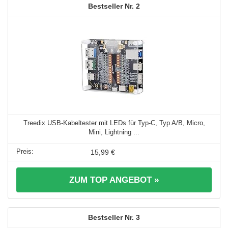
2
Treedix USB-Kabeltester mit LEDs für Typ-C, Typ A/B, Micro,
Mini, Lightning ...
15,99 €
ZUM TOP ANGEBOT »
3