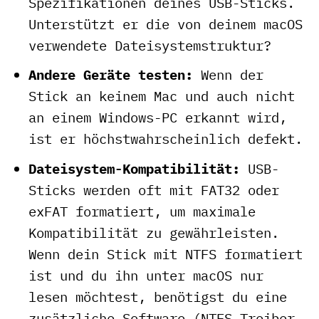
Spezifikationen deines USB-Sticks.
Unterstützt er die von deinem macOS
verwendete Dateisystemstruktur?
Andere Geräte testen:
Wenn der
Stick an keinem Mac und auch nicht
an einem Windows-PC erkannt wird,
ist er höchstwahrscheinlich defekt.
Dateisystem-Kompatibilität:
USB-
Sticks werden oft mit FAT32 oder
exFAT formatiert, um maximale
Kompatibilität zu gewährleisten.
Wenn dein Stick mit NTFS formatiert
ist und du ihn unter macOS nur
lesen möchtest, benötigst du eine
zusätzliche Software (NTFS-Treiber