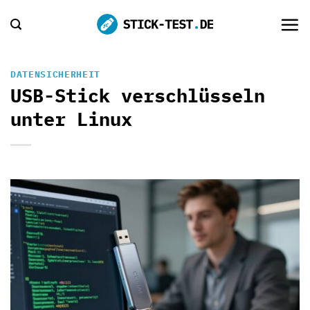
Zum
Inhalt
springen
DATENSICHERHEIT
USB-Stick verschlüsseln
unter Linux