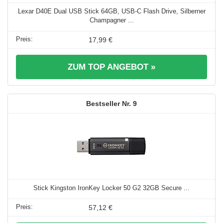
Lexar D40E Dual USB Stick 64GB, USB-C Flash Drive, Silberner
Champagner ...
17,99 €
ZUM TOP ANGEBOT »
9
Stick Kingston IronKey Locker 50 G2 32GB Secure ...
57,12 €