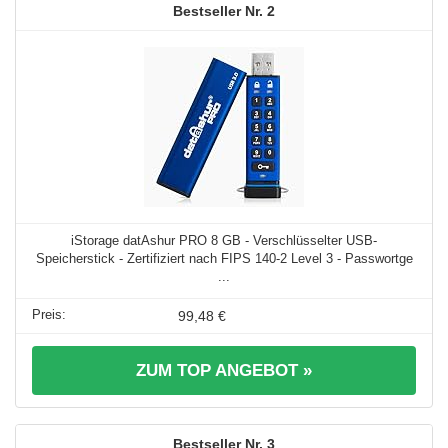
2
iStorage datAshur PRO 8 GB - Verschlüsselter USB-
Speicherstick - Zertifiziert nach FIPS 140-2 Level 3 - Passwortge
...
99,48 €
ZUM TOP ANGEBOT »
3