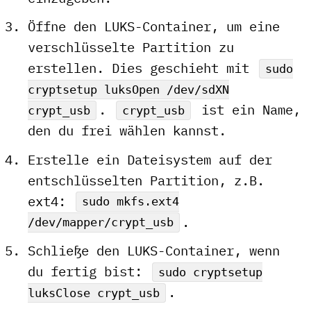
Öffne den LUKS-Container, um eine
verschlüsselte Partition zu
erstellen. Dies geschieht mit
sudo
cryptsetup luksOpen /dev/sdXN
.
ist ein Name,
crypt_usb
crypt_usb
den du frei wählen kannst.
Erstelle ein Dateisystem auf der
entschlüsselten Partition, z.B.
ext4:
sudo mkfs.ext4
.
/dev/mapper/crypt_usb
Schließe den LUKS-Container, wenn
du fertig bist:
sudo cryptsetup
.
luksClose crypt_usb