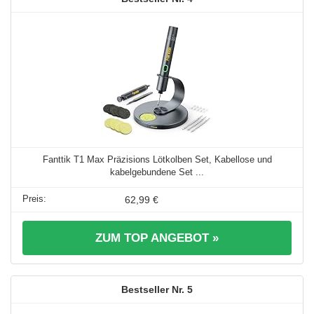
Fanttik T1 Max Präzisions Lötkolben Set, Kabellose und
kabelgebundene Set ...
62,99 €
ZUM TOP ANGEBOT »
5