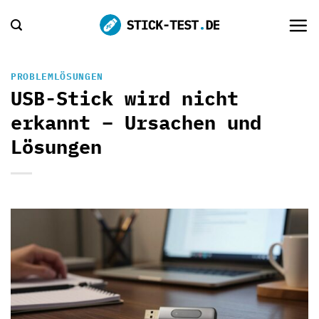
Zum
Inhalt
springen
PROBLEMLÖSUNGEN
USB-Stick wird nicht
erkannt – Ursachen und
Lösungen