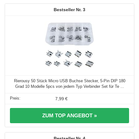
3
Rierousy 50 Stück Micro USB Buchse Stecker, 5-Pin DIP 180
Grad 10 Modelle 5pcs von jedem Typ Verbinder Set für Te ...
7,99 €
ZUM TOP ANGEBOT »
4