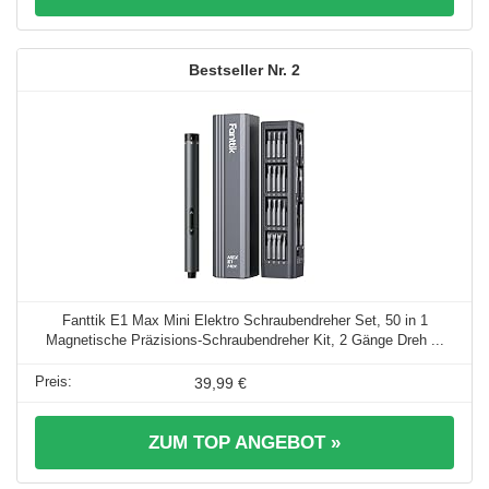
2
Fanttik E1 Max Mini Elektro Schraubendreher Set, 50 in 1
Magnetische Präzisions-Schraubendreher Kit, 2 Gänge Dreh ...
39,99 €
ZUM TOP ANGEBOT »