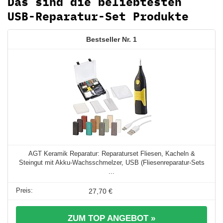
Das sind die beliebtesten
USB-Reparatur-Set Produkte
1
AGT Keramik Reparatur: Reparaturset Fliesen, Kacheln &
Steingut mit Akku-Wachsschmelzer, USB (Fliesenreparatur-Sets
...
27,70 €
ZUM TOP ANGEBOT »