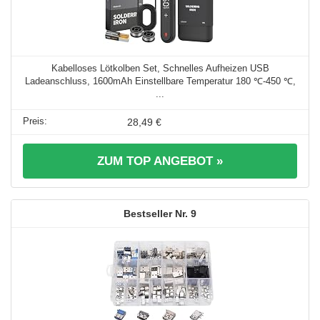
Kabelloses Lötkolben Set, Schnelles Aufheizen USB
Ladeanschluss, 1600mAh Einstellbare Temperatur 180 ℃-450 ℃,
...
28,49 €
ZUM TOP ANGEBOT »
9