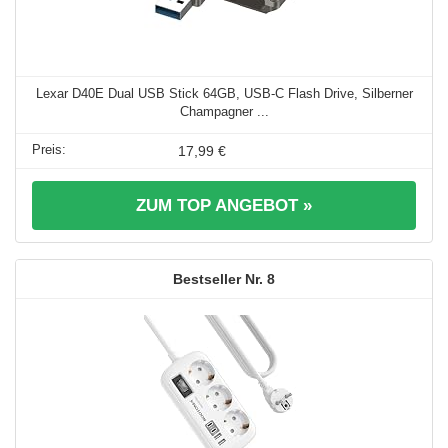
Lexar D40E Dual USB Stick 64GB, USB-C Flash Drive, Silberner
Champagner ...
17,99 €
ZUM TOP ANGEBOT »
8