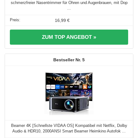
schmerzfreier Nasentrimmer für Ohren und Augenbrauen, mit Dop
...
16,99 €
ZUM TOP ANGEBOT »
5
Beamer 4K [Schnellste VIDAA OS] Kompatibel mit Netflix, Dolby
Audio & HDR10, 2000ANSI Smart Beamer Heimkino Autofok ...