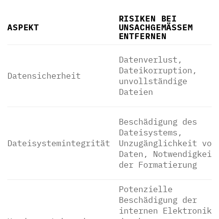
RISIKEN BEI
ASPEKT
UNSACHGEMÄSSEM E
NTFERNEN
Datenverlust,
Dateikorruption,
Datensicherheit
unvollständige
Dateien
Beschädigung des
Dateisystems,
Dateisystemintegrität
Unzugänglichkeit von
Daten, Notwendigkeit
der Formatierung
Potenzielle
Beschädigung der
internen Elektronik