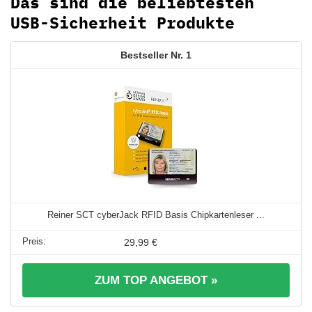
Das sind die beliebtesten
USB-Sicherheit Produkte
1
Reiner SCT cyberJack RFID Basis Chipkartenleser ...
29,99 €
ZUM TOP ANGEBOT »