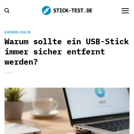
Zum
Inhalt
springen
GRUNDLAGEN
Warum sollte ein USB-Stick
immer sicher entfernt
werden?