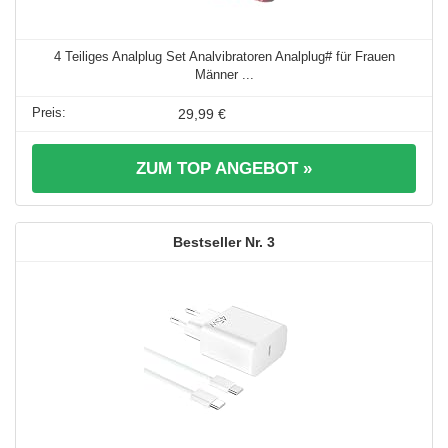
4 Teiliges Analplug Set Analvibratoren Analplug# für Frauen
Männer ...
29,99 €
ZUM TOP ANGEBOT »
3