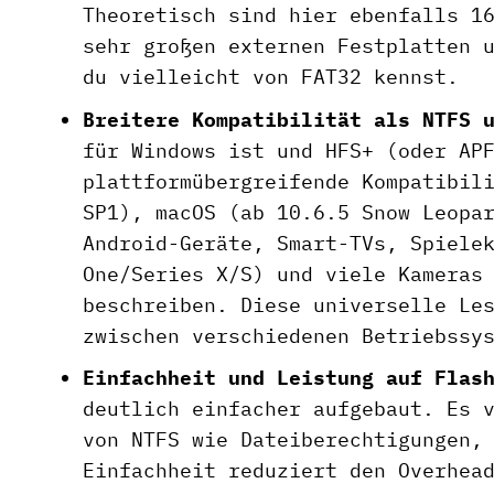
Theoretisch sind hier ebenfalls 1
sehr großen externen Festplatten 
du vielleicht von FAT32 kennst.
Breitere Kompatibilität als NTFS 
für Windows ist und HFS+ (oder AP
plattformübergreifende Kompatibil
SP1), macOS (ab 10.6.5 Snow Leopa
Android-Geräte, Smart-TVs, Spiele
One/Series X/S) und viele Kameras
beschreiben. Diese universelle Le
zwischen verschiedenen Betriebssy
Einfachheit und Leistung auf Flas
deutlich einfacher aufgebaut. Es 
von NTFS wie Dateiberechtigungen,
Einfachheit reduziert den Overhea