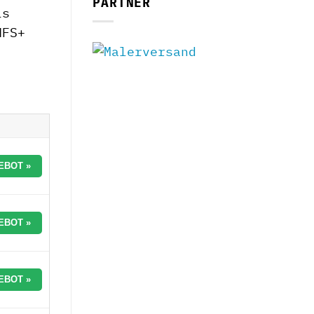
PARTNER
ls
HFS+
EBOT »
EBOT »
EBOT »