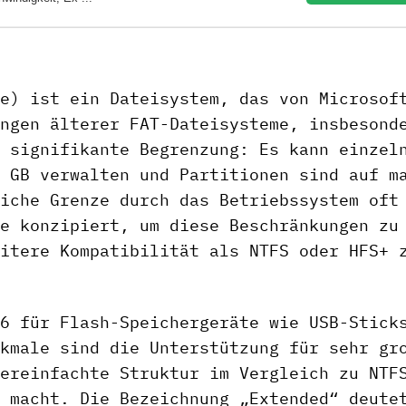
e) ist ein Dateisystem, das von Microsof
ngen älterer FAT-Dateisysteme, insbesond
 signifikante Begrenzung: Es kann einzel
 GB verwalten und Partitionen sind auf m
iche Grenze durch das Betriebssystem oft
e konzipiert, um diese Beschränkungen zu
itere Kompatibilität als NTFS oder HFS+ 
6 für Flash-Speichergeräte wie USB-Stick
kmale sind die Unterstützung für sehr gr
ereinfachte Struktur im Vergleich zu NTF
 macht. Die Bezeichnung „Extended“ deute