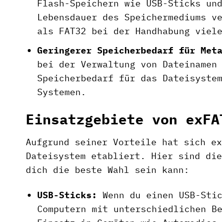
Flash-Speichern wie USB-Sticks un
Lebensdauer des Speichermediums v
als FAT32 bei der Handhabung viel
Geringerer Speicherbedarf für Met
bei der Verwaltung von Dateinamen
Speicherbedarf für das Dateisyste
Systemen.
Einsatzgebiete von exFA
Aufgrund seiner Vorteile hat sich ex
Dateisystem etabliert. Hier sind die
dich die beste Wahl sein kann:
USB-Sticks:
Wenn du einen USB-Stic
Computern mit unterschiedlichen B