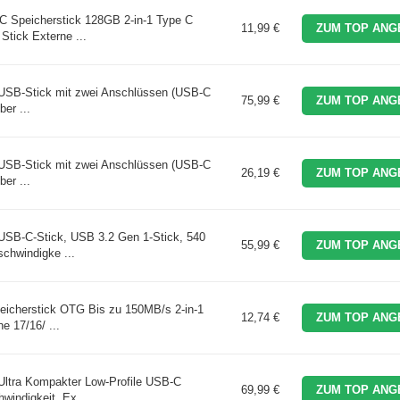
 Speicherstick 128GB 2-in-1 Type C
11,99 €
ZUM TOP ANG
tick Externe ...
USB-Stick mit zwei Anschlüssen (USB-C
75,99 €
ZUM TOP ANG
er ...
USB-Stick mit zwei Anschlüssen (USB-C
26,19 €
ZUM TOP ANG
er ...
USB-C-Stick, USB 3.2 Gen 1-Stick, 540
55,99 €
ZUM TOP ANG
chwindigke ...
cherstick OTG Bis zu 150MB/s 2-in-1
12,74 €
ZUM TOP ANG
e 17/16/ ...
ltra Kompakter Low-Profile USB-C
69,99 €
ZUM TOP ANG
indigkeit, Ex ...