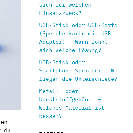
sich für welchen
Einsatzzweck?
USB-Stick oder USB-Karte
(Speicherkarte mit USB-
Adapter) – Wann lohnt
sich welche Lösung?
USB-Stick oder
Smartphone-Speicher – Wo
liegen die Unterschiede?
Metall- oder
Kunststoffgehäuse –
Welches Material ist
besser?
ren
t du