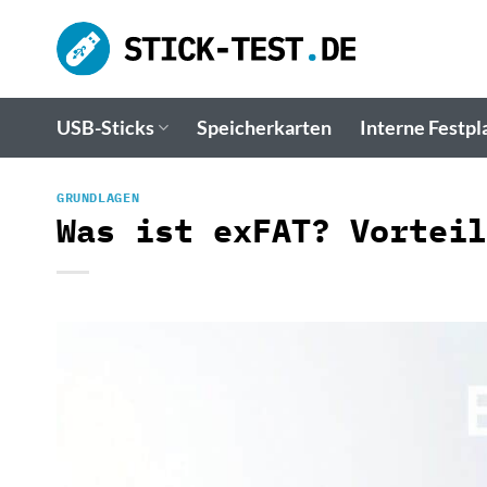
Zum
Inhalt
springen
USB-Sticks
Speicherkarten
Interne Festpl
GRUNDLAGEN
Was ist exFAT? Vorteil