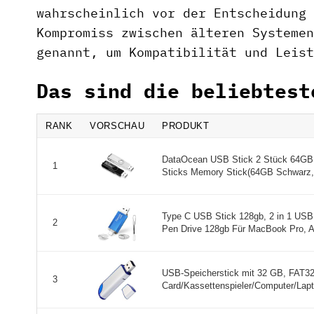
wahrscheinlich vor der Entscheidung 
Kompromiss zwischen älteren Systemen
genannt, um Kompatibilität und Leist
Das sind die beliebtest
RANK
VORSCHAU
PRODUKT
DataOcean USB Stick 2 Stück 64GB 
1
Sticks Memory Stick(64GB Schwarz,Si
Type C USB Stick 128gb, 2 in 1 USB
2
Pen Drive 128gb Für MacBook Pro, An
USB-Speicherstick mit 32 GB, FAT32
3
Card/Kassettenspieler/Computer/Lapt