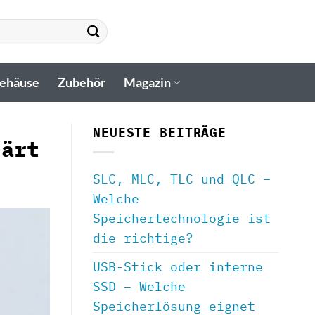
gehäuse
Zubehör
Magazin
NEUESTE BEITRÄGE
lärt
SLC, MLC, TLC und QLC –
Welche
Speichertechnologie ist
die richtige?
USB-Stick oder interne
SSD – Welche
Speicherlösung eignet