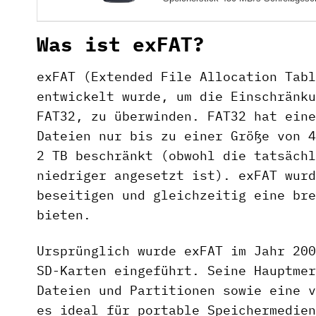
Was ist exFAT?
exFAT (Extended File Allocation Tabl
entwickelt wurde, um die Einschränku
FAT32, zu überwinden. FAT32 hat eine
Dateien nur bis zu einer Größe von 4
2 TB beschränkt (obwohl die tatsächl
niedriger angesetzt ist). exFAT wurd
beseitigen und gleichzeitig eine bre
bieten.
Ursprünglich wurde exFAT im Jahr 200
SD-Karten eingeführt. Seine Hauptmer
Dateien und Partitionen sowie eine v
es ideal für portable Speichermedien