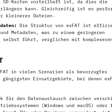
d SD-Karten vorteilhaft ist, da dies die
erlängern kann. Gleichzeitig ist es perfo
er kleinerer Dateien.
adaten:
Die Struktur von exFAT ist effizi
 und Metadaten, was zu einem geringeren
m selbst führt, verglichen mit komplexere
T
FAT in vielen Szenarien als bevorzugtes
 gängigsten Einsatzgebiete, bei denen ex
k für den Datenaustausch zwischen versch
etriebssystemen (Windows und macOS) oder 