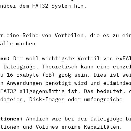
nüber dem FAT32-System hin.
r eine Reihe von Vorteilen, die es zu ei
älle machen:
ien:
Der wohl wichtigste Vorteil von exFA
n Dateigröße. Theoretisch kann eine einze
zu 16 Exabyte (EB) groß sein. Dies ist we
en Anwendungen benötigt wird und eliminie
 FAT32 allgegenwärtig ist. Das bedeutet, 
odateien, Disk-Images oder umfangreiche
itionen:
Ähnlich wie bei der Dateigröße b
itionen und Volumes enorme Kapazitäten.