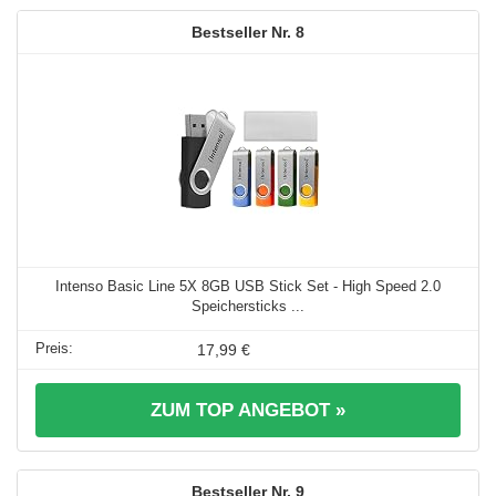
8
Intenso Basic Line 5X 8GB USB Stick Set - High Speed 2.0
Speichersticks ...
17,99 €
ZUM TOP ANGEBOT »
9