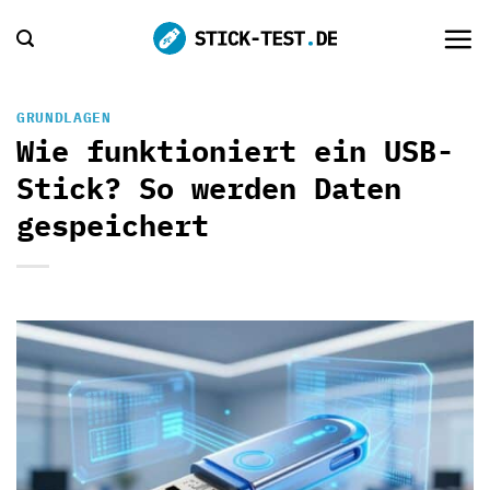
Zum
Inhalt
springen
GRUNDLAGEN
Wie funktioniert ein USB-
Stick? So werden Daten
gespeichert