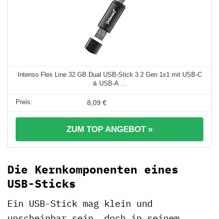
Intenso Flex Line 32 GB Dual USB-Stick 3.2 Gen 1x1 mit USB-C
& USB-A ...
8,09 €
ZUM TOP ANGEBOT »
Die Kernkomponenten eines
USB-Sticks
Ein USB-Stick mag klein und
unscheinbar sein, doch in seinem