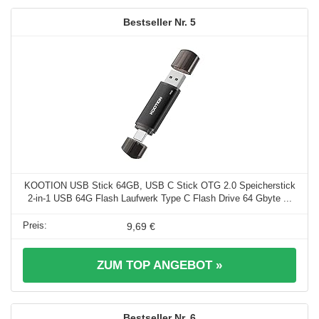
5
KOOTION USB Stick 64GB, USB C Stick OTG 2.0 Speicherstick
2-in-1 USB 64G Flash Laufwerk Type C Flash Drive 64 Gbyte ...
9,69 €
ZUM TOP ANGEBOT »
6