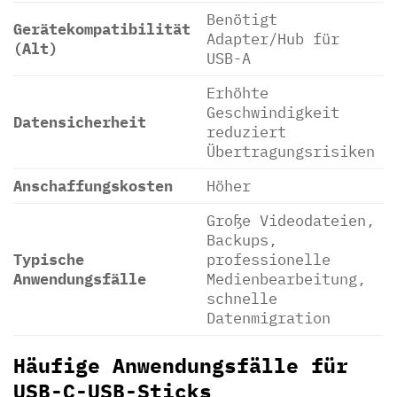
Benötigt
Gerätekompatibilität
Adapter/Hub für
(Alt)
USB-A
Erhöhte
Geschwindigkeit
Datensicherheit
reduziert
Übertragungsrisiken
Anschaffungskosten
Höher
Große Videodateien,
Backups,
Typische
professionelle
Anwendungsfälle
Medienbearbeitung,
schnelle
Datenmigration
Häufige Anwendungsfälle für
USB-C-USB-Sticks