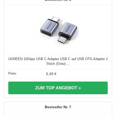
UGREEN 10Gbps USB C Adapter USB C auf USB OTG Adapter 2
Stück (Grau) ...
5,49 €
ZUM TOP ANGEBOT »
7