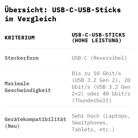
Übersicht: USB-C-USB-Sticks
im Vergleich
USB-C-USB-STICKS
KRITERIUM
(HOHE LEISTUNG)
Steckerform
USB-C (Reversibel)
Bis zu 10 Gbit/s
(USB 3.2 Gen 2), 20
Maximale
Gbit/s (USB 3.2 Gen
Geschwindigkeit
2×2) oder 40 Gbit/s
(Thunderbolt)
Sehr hoch (Laptops,
Gerätekompatibilität
Smartphones,
(Neu)
Tablets, etc.)