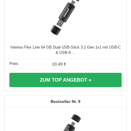
Intenso Flex Line 64 GB Dual USB-Stick 3.2 Gen 1x1 mit USB-C
& USB-A ...
10,49 €
ZUM TOP ANGEBOT »
9