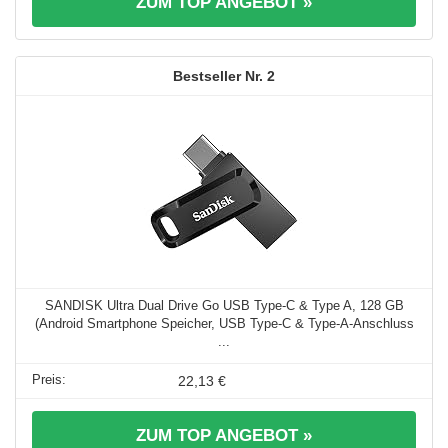
ZUM TOP ANGEBOT »
2
SANDISK Ultra Dual Drive Go USB Type-C & Type A, 128 GB
(Android Smartphone Speicher, USB Type-C & Type-A-Anschluss
...
22,13 €
ZUM TOP ANGEBOT »