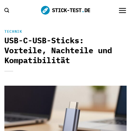
Zum
Inhalt
springen
TECHNIK
USB-C-USB-Sticks:
Vorteile, Nachteile und
Kompatibilität