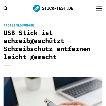
Zum
Inhalt
springen
PROBLEMLÖSUNGEN
USB-Stick ist
schreibgeschützt –
Schreibschutz entfernen
leicht gemacht