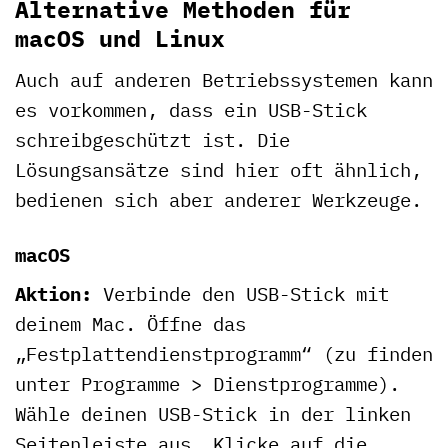
Alternative Methoden für
macOS und Linux
Auch auf anderen Betriebssystemen kann
es vorkommen, dass ein USB-Stick
schreibgeschützt ist. Die
Lösungsansätze sind hier oft ähnlich,
bedienen sich aber anderer Werkzeuge.
macOS
Aktion:
Verbinde den USB-Stick mit
deinem Mac. Öffne das
„Festplattendienstprogramm“ (zu finden
unter Programme > Dienstprogramme).
Wähle deinen USB-Stick in der linken
Seitenleiste aus. Klicke auf die