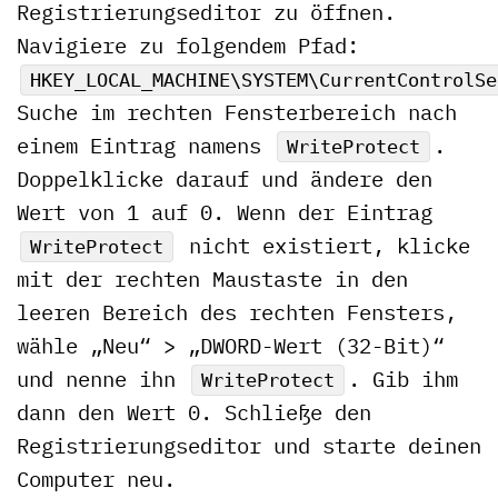
Registrierungseditor zu öffnen.
Navigiere zu folgendem Pfad:
HKEY_LOCAL_MACHINE\SYSTEM\CurrentControlSe
Suche im rechten Fensterbereich nach
einem Eintrag namens
.
WriteProtect
Doppelklicke darauf und ändere den
Wert von 1 auf 0. Wenn der Eintrag
nicht existiert, klicke
WriteProtect
mit der rechten Maustaste in den
leeren Bereich des rechten Fensters,
wähle „Neu“ > „DWORD-Wert (32-Bit)“
und nenne ihn
. Gib ihm
WriteProtect
dann den Wert 0. Schließe den
Registrierungseditor und starte deinen
Computer neu.