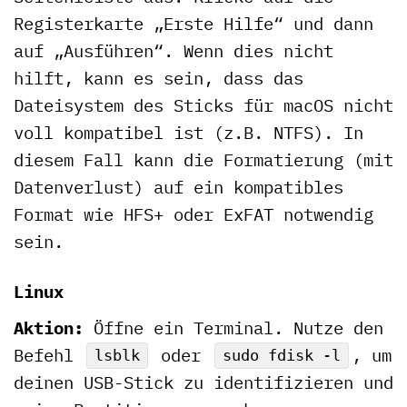
Registerkarte „Erste Hilfe“ und dann
auf „Ausführen“. Wenn dies nicht
hilft, kann es sein, dass das
Dateisystem des Sticks für macOS nicht
voll kompatibel ist (z.B. NTFS). In
diesem Fall kann die Formatierung (mit
Datenverlust) auf ein kompatibles
Format wie HFS+ oder ExFAT notwendig
sein.
Linux
Aktion:
Öffne ein Terminal. Nutze den
Befehl
oder
, um
lsblk
sudo fdisk -l
deinen USB-Stick zu identifizieren und