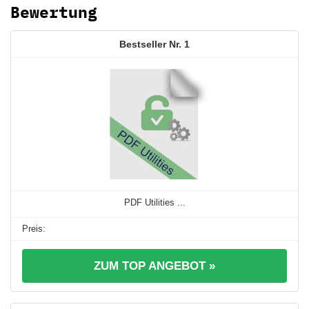
Bewertung
1
PDF Utilities ...
ZUM TOP ANGEBOT »