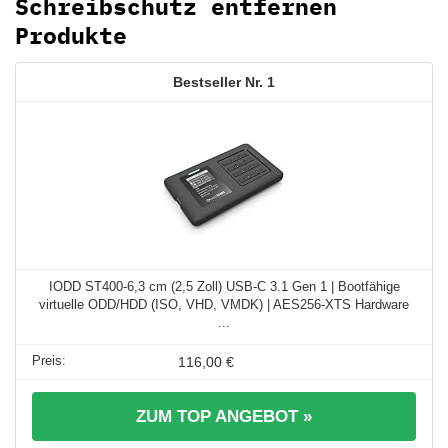
Schreibschutz entfernen
Produkte
1
IODD ST400-6,3 cm (2,5 Zoll) USB-C 3.1 Gen 1 | Bootfähige
virtuelle ODD/HDD (ISO, VHD, VMDK) | AES256-XTS Hardware
...
116,00 €
ZUM TOP ANGEBOT »