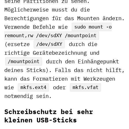
seine Partitionen zu sehen.
Möglicherweise musst du die
Berechtigungen für das Mounten ändern.
Verwende Befehle wie
sudo mount -o
remount,rw /dev/sdXY /mountpoint
(ersetze
durch die
/dev/sdXY
richtige Gerätebezeichnung und
durch den Einhängepunkt
/mountpoint
deines Sticks). Falls das nicht hilft,
kann das Formatieren mit Werkzeugen
wie
oder
mkfs.ext4
mkfs.vfat
notwendig sein.
Schreibschutz bei sehr
kleinen USB-Sticks