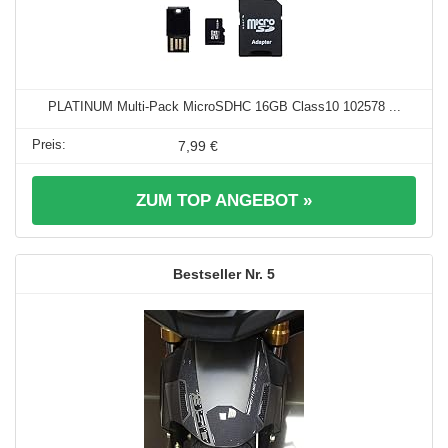
PLATINUM Multi-Pack MicroSDHC 16GB Class10 102578 ...
7,99 €
ZUM TOP ANGEBOT »
5