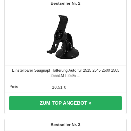
2
Einstellbarer Saugnapf Halterung Auto für 2515 2545 2500 2505
2555LMT 2595 ...
18,51 €
ZUM TOP ANGEBOT »
3