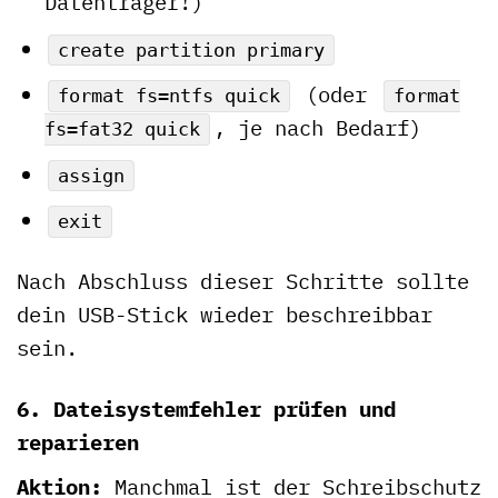
Datenträger!)
create partition primary
(oder
format fs=ntfs quick
format
, je nach Bedarf)
fs=fat32 quick
assign
exit
Nach Abschluss dieser Schritte sollte
dein USB-Stick wieder beschreibbar
sein.
6. Dateisystemfehler prüfen und
reparieren
Aktion:
Manchmal ist der Schreibschutz