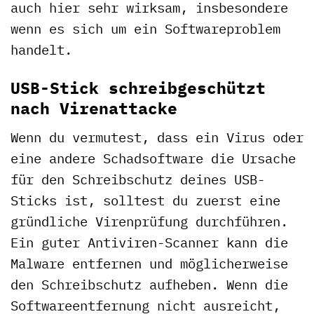
auch hier sehr wirksam, insbesondere
wenn es sich um ein Softwareproblem
handelt.
USB-Stick schreibgeschützt
nach Virenattacke
Wenn du vermutest, dass ein Virus oder
eine andere Schadsoftware die Ursache
für den Schreibschutz deines USB-
Sticks ist, solltest du zuerst eine
gründliche Virenprüfung durchführen.
Ein guter Antiviren-Scanner kann die
Malware entfernen und möglicherweise
den Schreibschutz aufheben. Wenn die
Softwareentfernung nicht ausreicht,