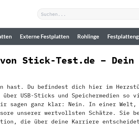
Suchen
nach:
atten
Externe Festplatten
Rohlinge
Festplatten
von Stick-Test.de – Dein
n hast. Du befindest dich hier im Herzst
 über USB-Sticks und Speichermedien so v
ir sagen ganz klar: Nein. In einer Welt,
sore unserer wertvollsten Schätze. Sie b
tion, die über deine Karriere entscheide