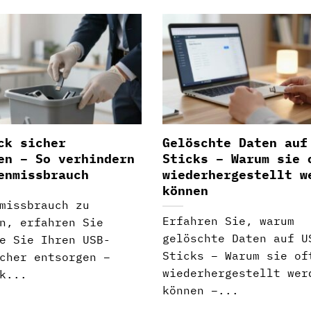
ck sicher
Gelöschte Daten auf
en – So verhindern
Sticks – Warum sie 
enmissbrauch
wiederhergestellt w
können
missbrauch zu
Erfahren Sie, warum
n, erfahren Sie
gelöschte Daten auf U
e Sie Ihren USB-
Sticks – Warum sie of
cher entsorgen –
wiederhergestellt wer
k...
können –...