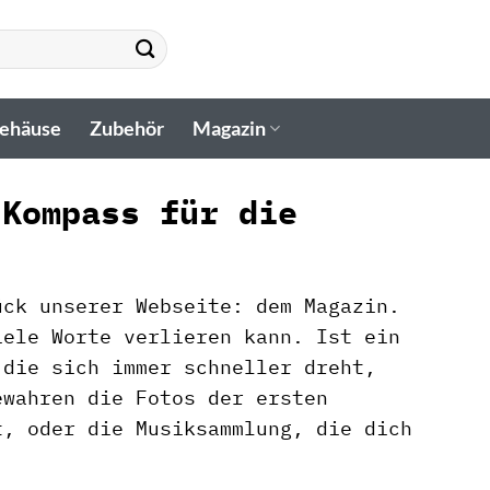
gehäuse
Zubehör
Magazin
 Kompass für die
ück unserer Webseite: dem Magazin.
iele Worte verlieren kann. Ist ein
 die sich immer schneller dreht,
ewahren die Fotos der ersten
t, oder die Musiksammlung, die dich