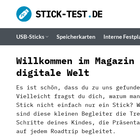
Zum
Inhalt
springen
USB-Sticks
Speicherkarten
Interne Festpl
Willkommen im Magazin 
digitale Welt
Es ist schön, dass du zu uns gefunde
Vielleicht fragst du dich, warum man
Stick nicht einfach nur ein Stick? W
sind diese kleinen Begleiter die Tre
Schritte deines Kindes, die Präsenta
auf jedem Roadtrip begleitet.