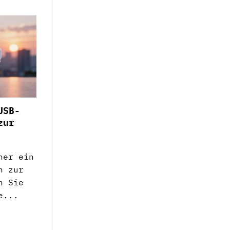
USB-
zur
her ein
h zur
n Sie
e...