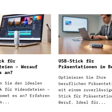
ck für
USB-Stick für
teien – Worauf
Präsentationen im B
s an?
Optimieren Sie Ihre
n Sie den idealen
beruflichen Präsentat
k für Videodateien –
mit einem zuverlässig
ommt es an? Erfahren
Stick für Präsentatio
s...
Beruf. Ideal für...