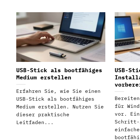
USB-Stick als bootfähiges
USB-Sti
Medium erstellen
Install
vorbere
Erfahren Sie, wie Sie einen
Bereiten
USB-Stick als bootfähiges
für Wind
Medium erstellen. Nutzen Sie
vor. Ein
dieser praktische
Schritt-
Leitfaden...
einfache
bootfähi