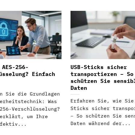
 AES-256-
USB-Sticks sicher
üsselung? Einfach
transportieren – So
schützen Sie sensib
Daten
n Sie die Grundlagen
Erfahren Sie, wie Sie
erheitstechnik: Was
Sticks sicher transpo
256-Verschlüsselung?
– So schützen Sie sen
erklärt, um Ihre
Daten während der...
fektiv...