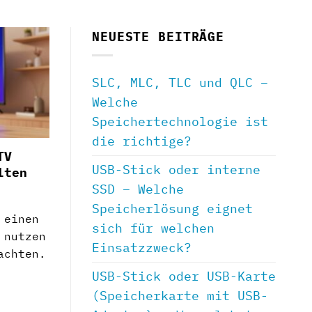
NEUESTE BEITRÄGE
SLC, MLC, TLC und QLC –
Welche
Speichertechnologie ist
die richtige?
TV
USB-Stick oder interne
lten
SSD – Welche
Speicherlösung eignet
 einen
sich für welchen
 nutzen
Einsatzzweck?
achten.
USB-Stick oder USB-Karte
(Speicherkarte mit USB-