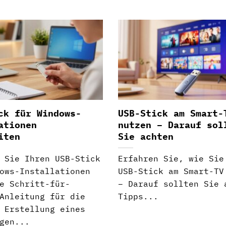
ck für Windows-
USB-Stick am Smart-
ationen
nutzen – Darauf sol
iten
Sie achten
 Sie Ihren USB-Stick
Erfahren Sie, wie Sie
ows-Installationen
USB-Stick am Smart-TV
e Schritt-für-
– Darauf sollten Sie 
Anleitung für die
Tipps...
 Erstellung eines
gen...