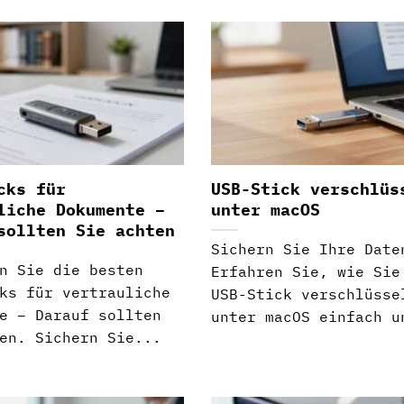
cks für
USB-Stick verschlüs
liche Dokumente –
unter macOS
sollten Sie achten
Sichern Sie Ihre Date
n Sie die besten
Erfahren Sie, wie Sie
ks für vertrauliche
USB-Stick verschlüsse
e – Darauf sollten
unter macOS einfach u
en. Sichern Sie...