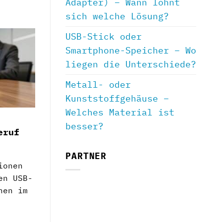
Adapter) – Wann lohnt
sich welche Lösung?
USB-Stick oder
Smartphone-Speicher – Wo
liegen die Unterschiede?
Metall- oder
Kunststoffgehäuse –
Welches Material ist
besser?
eruf
PARTNER
ionen
en USB-
nen im